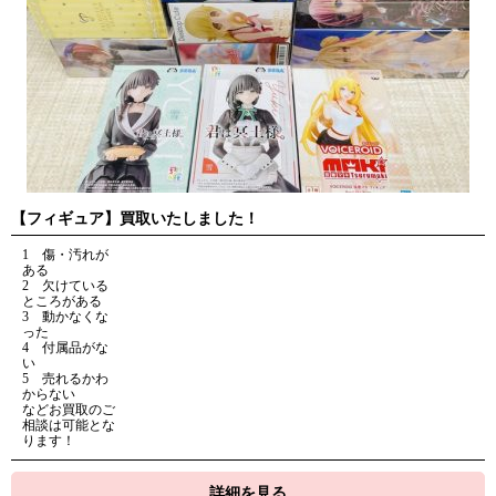
【フィギュア】買取いたしました！
1 傷・汚れが
ある
2 欠けている
ところがある
3 動かなくな
った
4 付属品がな
い
5 売れるかわ
からない
などお買取のご
相談は可能とな
ります！
詳細を見る