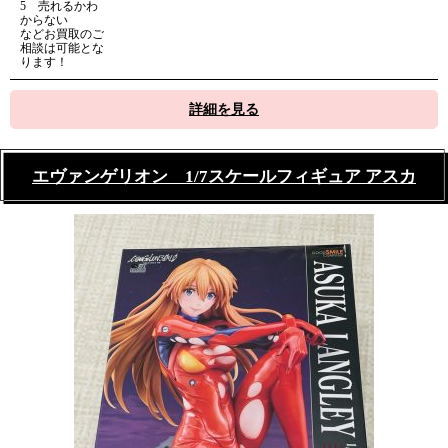
5 売れるかわ
からない
などお買取のご
相談は可能とな
ります！
詳細を見る
エヴァンゲリオン 1/7スケールフィギュア アスカ