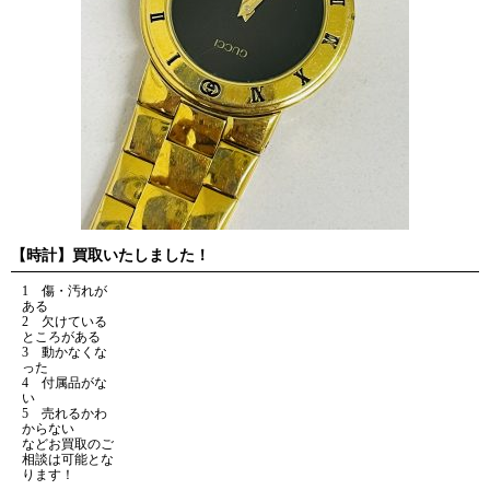
【時計】買取いたしました！
1 傷・汚れが
ある
2 欠けている
ところがある
3 動かなくな
った
4 付属品がな
い
5 売れるかわ
からない
などお買取のご
相談は可能とな
ります！