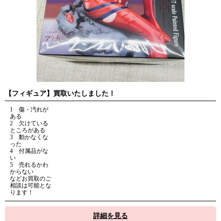
【フィギュア】買取いたしました！
1 傷・汚れが
ある
2 欠けている
ところがある
3 動かなくな
った
4 付属品がな
い
5 売れるかわ
からない
などお買取のご
相談は可能とな
ります！
詳細を見る