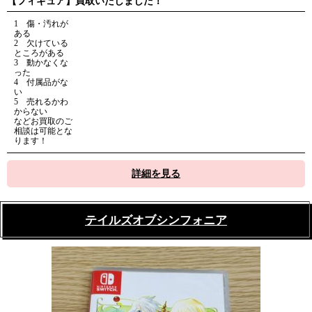
【フィギュア】買取いたしました！
1 傷・汚れが
ある
2 欠けている
ところがある
3 動かなくな
った
4 付属品がな
い
5 売れるかわ
からない
などお買取のご
相談は可能とな
ります！
詳細を見る
テイルズオブシンフォニア