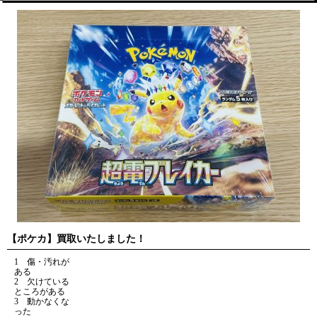
【ポケカ】買取いたしました！
1 傷・汚れが
ある
2 欠けている
ところがある
3 動かなくな
った