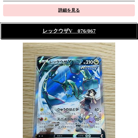
詳細を見る
レックウザV 076/067