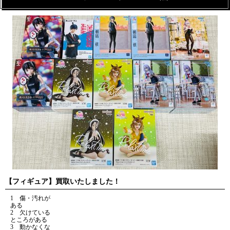
【フィギュア】買取いたしました！
1 傷・汚れが
ある
2 欠けている
ところがある
3 動かなくな