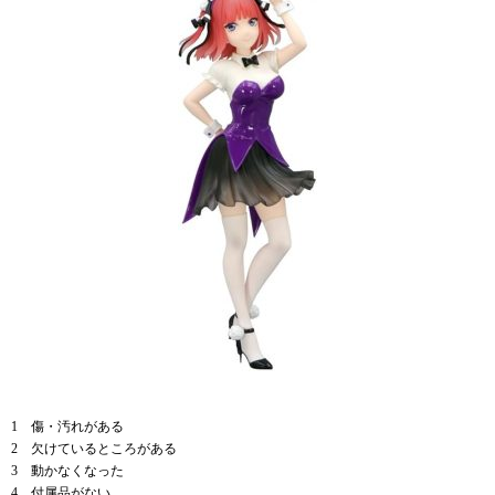
1 傷・汚れがある
2 欠けているところがある
3 動かなくなった
4 付属品がない