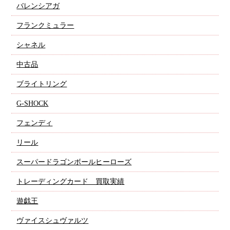
バレンシアガ
フランクミュラー
シャネル
中古品
ブライトリング
G-SHOCK
フェンディ
リール
スーパードラゴンボールヒーローズ
トレーディングカード 買取実績
遊戯王
ヴァイスシュヴァルツ