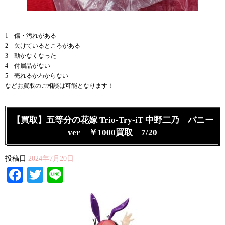
1 傷・汚れがある
2 欠けているところがある
3 動かなくなった
4 付属品がない
5 売れるかわからない
などお買取のご相談は可能となります！
【買取】五等分の花嫁 Trio-Try-iT 中野二乃 バニー
ver ￥1000買取 7/20
投稿日
2024年7月20日
Facebook
Twitter
Line