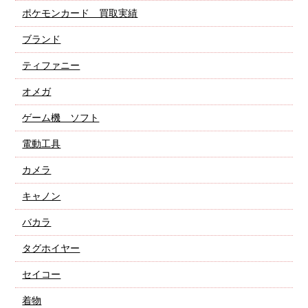
ポケモンカード 買取実績
ブランド
ティファニー
オメガ
ゲーム機 ソフト
電動工具
カメラ
キャノン
バカラ
タグホイヤー
セイコー
着物