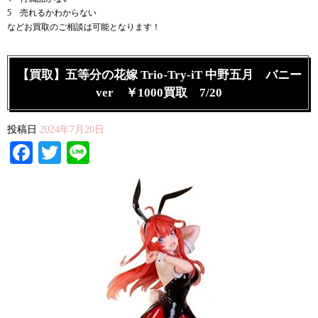
5 売れるかわからない
などお買取のご相談は可能となります！
【買取】五等分の花嫁 Trio-Try-iT 中野五月 バニー
ver ￥1000買取 7/20
投稿日
2024年7月20日
Facebook
Twitter
Line