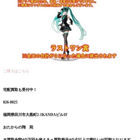
ご購入はこちら
宅配買取も受付中！
826-0025
福岡県田川市大黒町2-1KANDAビル1F
おたからの翔 宛
※買取金額が5万円を超える＋買取商品が5点以上で着払いが可能となります。