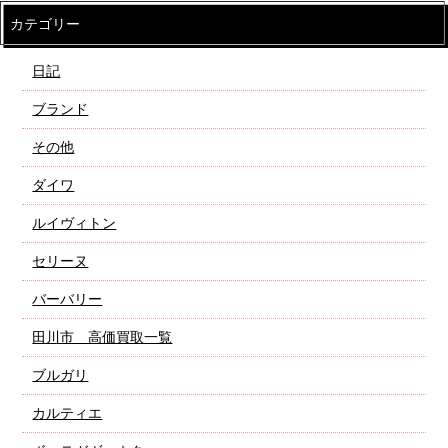
カテゴリー
日記
ブランド
その他
ダイワ
ルイヴィトン
セリーヌ
バーバリー
田川市 高価買取一覧
ブルガリ
カルティエ