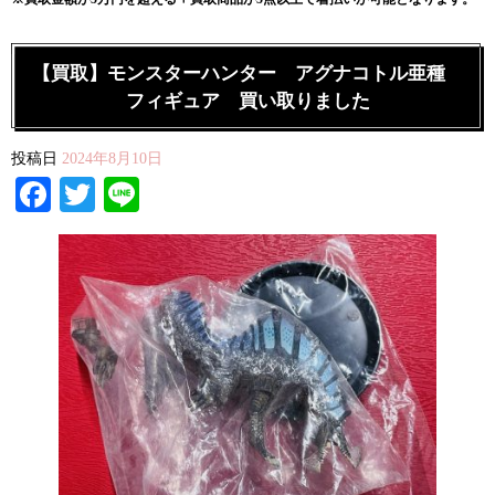
【買取】モンスターハンター アグナコトル亜種
フィギュア 買い取りました
投稿日
2024年8月10日
Facebook
Twitter
Line