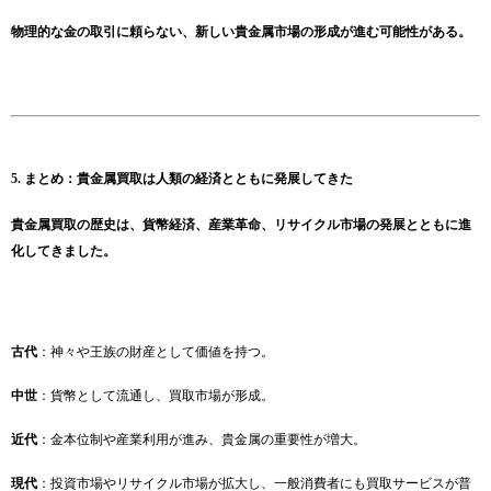
物理的な金の取引に頼らない、新しい貴金属市場の形成が進む可能性がある。
5. まとめ：貴金属買取は人類の経済とともに発展してきた
貴金属買取の歴史は、貨幣経済、産業革命、リサイクル市場の発展とともに進
化してきました。
古代
：神々や王族の財産として価値を持つ。
中世
：貨幣として流通し、買取市場が形成。
近代
：金本位制や産業利用が進み、貴金属の重要性が増大。
現代
：投資市場やリサイクル市場が拡大し、一般消費者にも買取サービスが普