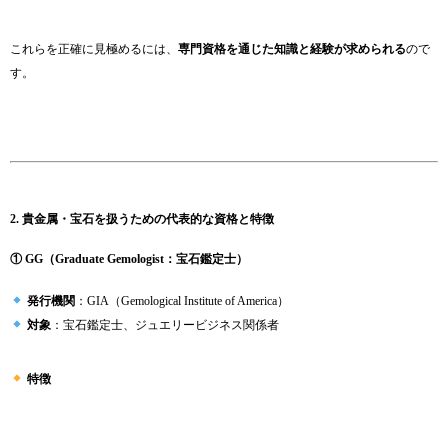
これらを正確に見極めるには、
専門資格を通じた知識と経験が求められる
ので
す。
2. 貴金属・宝石を扱うための代表的な資格と特徴
① GG（Graduate Gemologist：宝石鑑定士）
発行機関
：GIA（Gemological Institute of America）
対象
：宝石鑑定士、ジュエリービジネス関係者
特徴