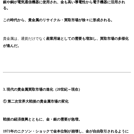
銀や銅が電気通信機器に使用され、金も高い導電性から電子機器に活用され
る。
この時代から、貴金属のリサイクル・買取市場が徐々に形成される。
貴金属は、通貨だけでなく
産業用途としての需要も増加し、買取市場の多様化
が進んだ。
3. 現代の貴金属買取市場の進化（20世紀～現在）
① 第二次世界大戦後の貴金属市場の変化
戦後の経済復興とともに、金・銀の需要が急増。
1971年のニクソン・ショックで金本位制が崩壊し、金が自由取引されるように