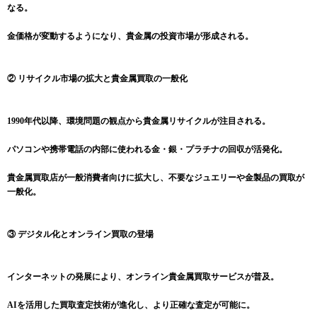
なる。
金価格が変動するようになり、貴金属の投資市場が形成される。
② リサイクル市場の拡大と貴金属買取の一般化
1990年代以降、環境問題の観点から貴金属リサイクルが注目される。
パソコンや携帯電話の内部に使われる金・銀・プラチナの回収が活発化。
貴金属買取店が一般消費者向けに拡大し、不要なジュエリーや金製品の買取が
一般化。
③ デジタル化とオンライン買取の登場
インターネットの発展により、オンライン貴金属買取サービスが普及。
AIを活用した買取査定技術が進化し、より正確な査定が可能に。