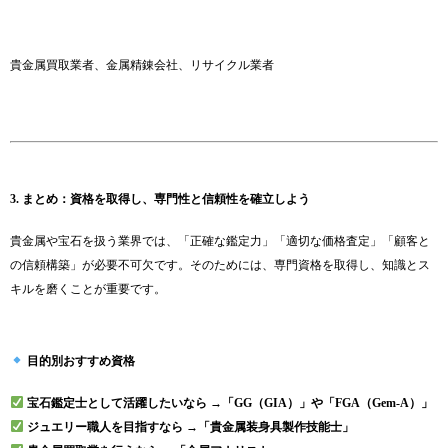
貴金属買取業者、金属精錬会社、リサイクル業者
3. まとめ：資格を取得し、専門性と信頼性を確立しよう
貴金属や宝石を扱う業界では、「正確な鑑定力」「適切な価格査定」「顧客と
の信頼構築」が必要不可欠です。そのためには、専門資格を取得し、知識とス
キルを磨くことが重要です。
目的別おすすめ資格
宝石鑑定士として活躍したいなら →「GG（GIA）」や「FGA（Gem-A）」
ジュエリー職人を目指すなら →「貴金属装身具製作技能士」