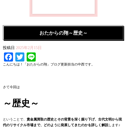
おたからの翔～歴史～
投稿日
2025年2月15日
Facebook
Twitter
Line
こんにちは！「おたからの翔」ブログ更新担当の中西です。
さて今回は
～歴史～
ということで、
貴金属買取の歴史とその背景を深く掘り下げ、古代文明から現
代のリサイクル市場まで、どのように発展してきたのかを詳しく解説
します♪