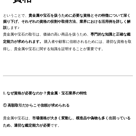
ということで、
貴金属や宝石を扱うために必要な資格とその特徴について深く
掘り下げ、それぞれの資格の役割や取得方法、業界における活用例を詳しく解
説
します♪
貴金属や宝石の取引は、価値の高い商品を扱うため、
専門的な知識と正確な鑑
定能力が求められます。
購入者や顧客に信頼されるためには、適切な資格を取
得し、貴金属や宝石に関する知識を証明することが重要です。
1. なぜ資格が必要なのか？貴金属・宝石業界の特性
① 高額取引だからこそ信頼が求められる
貴金属や宝石は、
市場価格が大きく変動し、模造品や偽物も多く出回っている
ため、適切な鑑定能力が必要
です。