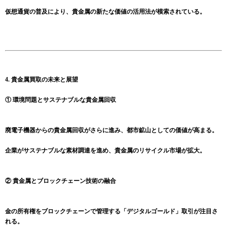
仮想通貨の普及により、貴金属の新たな価値の活用法が模索されている。
4. 貴金属買取の未来と展望
① 環境問題とサステナブルな貴金属回収
廃電子機器からの貴金属回収がさらに進み、都市鉱山としての価値が高まる。
企業がサステナブルな素材調達を進め、貴金属のリサイクル市場が拡大。
② 貴金属とブロックチェーン技術の融合
金の所有権をブロックチェーンで管理する「デジタルゴールド」取引が注目さ
れる。