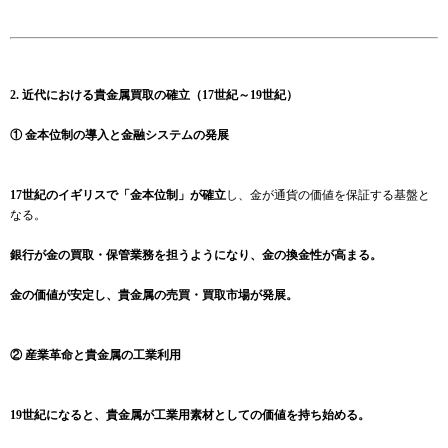
2. 近代における貴金属買取の確立（17世紀～19世紀）
① 金本位制の導入と金融システムの発展
17世紀のイギリスで「金本位制」が確立
し、金が通貨の価値を保証する基盤と
なる。
銀行が金の買取・保管業務を担うようになり、金の換金性が高まる。
金の価値が安定し、貴金属の売買・買取市場が発展。
② 産業革命と貴金属の工業利用
19世紀になると、貴金属が工業用素材としての価値を持ち始める。