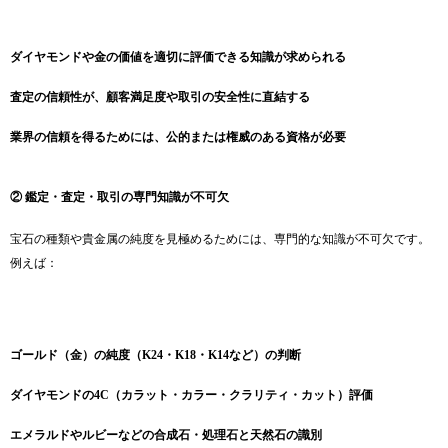
ダイヤモンドや金の価値を適切に評価できる知識が求められる
査定の信頼性が、顧客満足度や取引の安全性に直結する
業界の信頼を得るためには、公的または権威のある資格が必要
② 鑑定・査定・取引の専門知識が不可欠
宝石の種類や貴金属の純度を見極めるためには、専門的な知識が不可欠です。
例えば：
ゴールド（金）の純度（K24・K18・K14など）の判断
ダイヤモンドの4C（カラット・カラー・クラリティ・カット）評価
エメラルドやルビーなどの合成石・処理石と天然石の識別