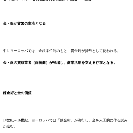
金・銀が貨幣の主流となる
中世ヨーロッパでは、金銀本位制のもと、貴金属が貨幣として使われる。
金・銀の買取業者（両替商）が登場し、商業活動を支える存在となる。
錬金術と金の価値
14世紀～16世紀、ヨーロッパでは「錬金術」が流行し、金を人工的に作る試み
が進む。