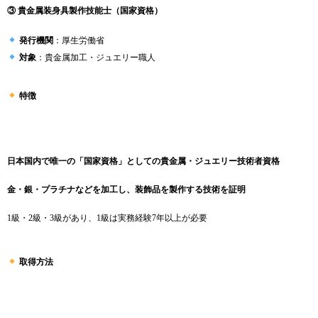
③ 貴金属装身具製作技能士（国家資格）
発行機関
：厚生労働省
対象
：貴金属加工・ジュエリー職人
特徴
日本国内で唯一の「国家資格」としての貴金属・ジュエリー技術者資格
金・銀・プラチナなどを加工し、装飾品を製作する技術を証明
1級・2級・3級があり、1級は実務経験7年以上が必要
取得方法