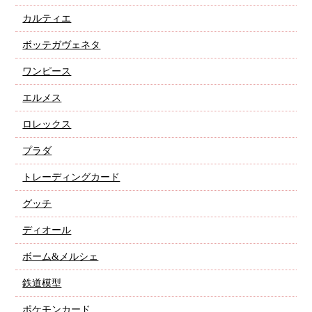
カルティエ
ボッテガヴェネタ
ワンピース
エルメス
ロレックス
プラダ
トレーディングカード
グッチ
ディオール
ボーム&メルシェ
鉄道模型
ポケモンカード