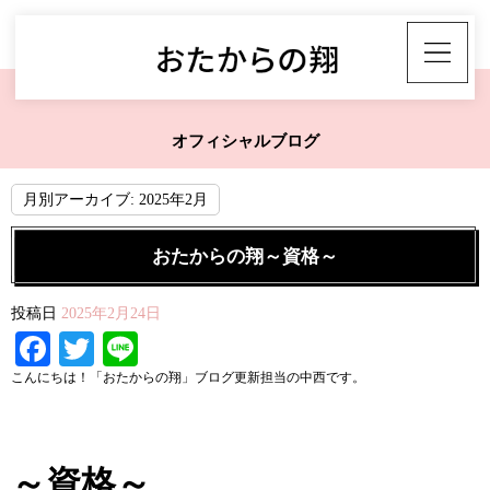
オフィシャルブログ
月別アーカイブ:
2025年2月
おたからの翔～資格～
投稿日
2025年2月24日
Facebook
Twitter
Line
こんにちは！「おたからの翔」ブログ更新担当の中西です。
～資格～