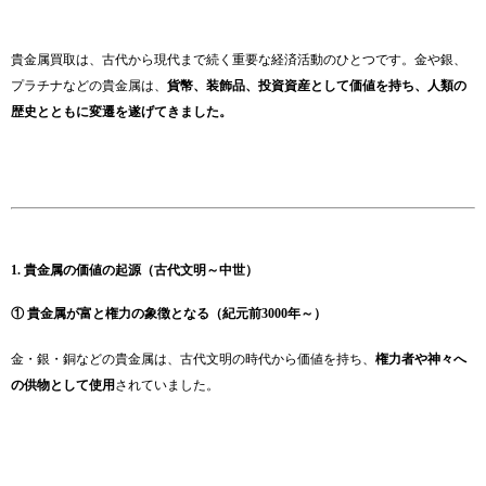
貴金属買取は、古代から現代まで続く重要な経済活動のひとつです。金や銀、
プラチナなどの貴金属は、
貨幣、装飾品、投資資産として価値を持ち、人類の
歴史とともに変遷を遂げてきました。
1. 貴金属の価値の起源（古代文明～中世）
① 貴金属が富と権力の象徴となる（紀元前3000年～）
金・銀・銅などの貴金属は、古代文明の時代から価値を持ち、
権力者や神々へ
の供物として使用
されていました。