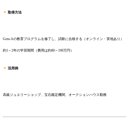
取得方法
Gem-Aの教育プログラムを修了し、試験に合格する（オンライン・実地あり）
約1～2年の学習期間（費用は約80～100万円）
活用例
高級ジュエリーショップ、宝石鑑定機関、オークションハウス勤務