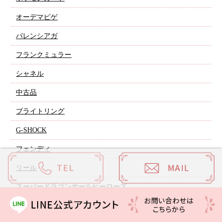
オーデマピゲ
バレンシアガ
フランクミュラー
シャネル
中古品
ブライトリング
G-SHOCK
フェンディ
リール
スーパードラゴンボールヒーローズ
トレーディングカード 買取実績