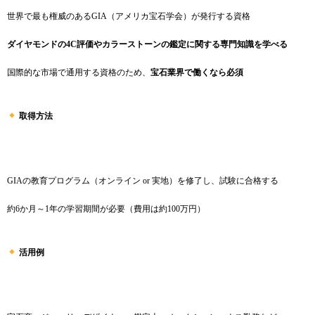
世界で最も権威のあるGIA（アメリカ宝石学会）が発行する資格
ダイヤモンドの4C評価やカラーストーンの鑑定に関する専門知識を学べる
国際的な市場で通用する資格のため、
宝石業界で働くなら必須
取得方法
GIAの教育プログラム（オンライン or 実地）を修了し、試験に合格する
約6か月～1年の学習期間が必要（費用は約100万円）
活用例