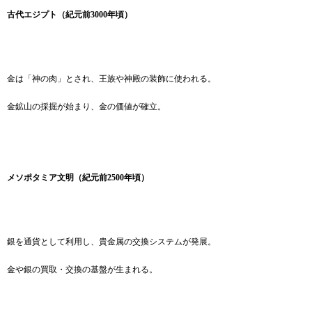
古代エジプト（紀元前3000年頃）
金は「神の肉」とされ、王族や神殿の装飾に使われる。
金鉱山の採掘が始まり、金の価値が確立。
メソポタミア文明（紀元前2500年頃）
銀を通貨として利用し、貴金属の交換システムが発展。
金や銀の買取・交換の基盤が生まれる。