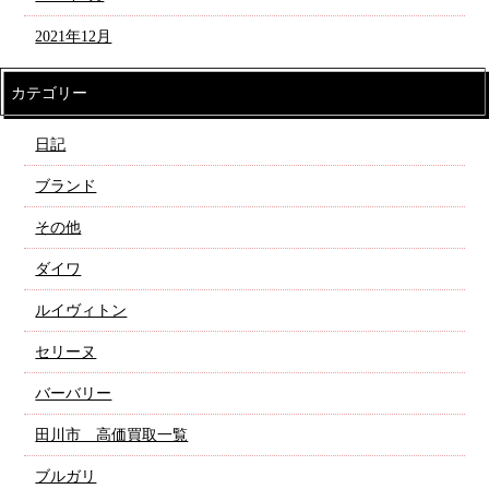
2021年12月
カテゴリー
日記
ブランド
その他
ダイワ
ルイヴィトン
セリーヌ
バーバリー
田川市 高価買取一覧
ブルガリ