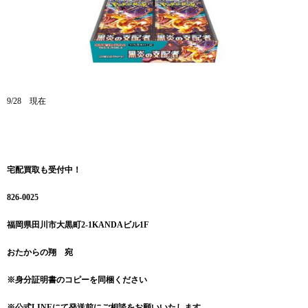
9/28 現在
宅配買取も受付中！
826-0025
福岡県田川市大黒町2-1KANDAビル1F
おたからの翔 宛
※身分証明書のコピーを同梱ください
※公式LINEにて発送前にご相談をお願いいたします