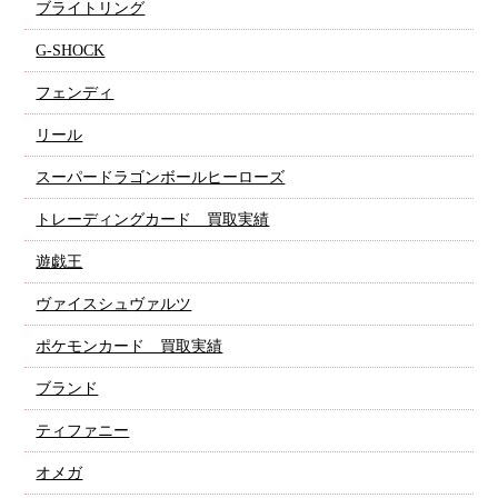
ブライトリング
G-SHOCK
フェンディ
リール
スーパードラゴンボールヒーローズ
トレーディングカード 買取実績
遊戯王
ヴァイスシュヴァルツ
ポケモンカード 買取実績
ブランド
ティファニー
オメガ