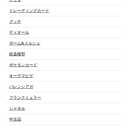
トレーディングカード
グッチ
ディオール
ボーム&メルシェ
鉄道模型
ポケモンカード
オーデマピゲ
バレンシアガ
フランクミュラー
シャネル
中古品