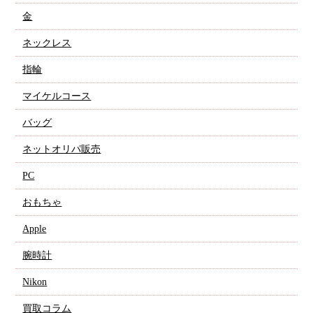
金
ネックレス
指輪
マイケルコース
バッグ
ネットオリパ販売
PC
おもちゃ
Apple
腕時計
Nikon
買取コラム