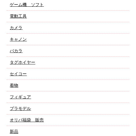
ゲーム機 ソフト
電動工具
カメラ
キャノン
バカラ
タグホイヤー
セイコー
着物
フィギュア
プラモデル
オリパ福袋 販売
新品