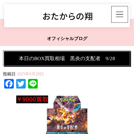
オフィシャルブログ
本日のBOX買取相場 黒炎の支配者 9/28
投稿日
2025年9月28日
Facebook
Twitter
Line