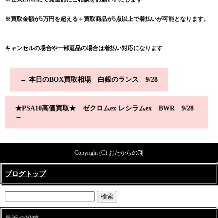
※買取金額が5万円を超える＋買取商品が5点以上で着払いが可能となります。
キャンセルの場合や一部返品の場合は着払い対応になります
←
本日のBOX買取相場 白銀のランス 9/28
★PSA10高価買取★ ゼクロムex レシラムex BWR 9/28
→
Copyright (C) おたからの翔
ブログトップ