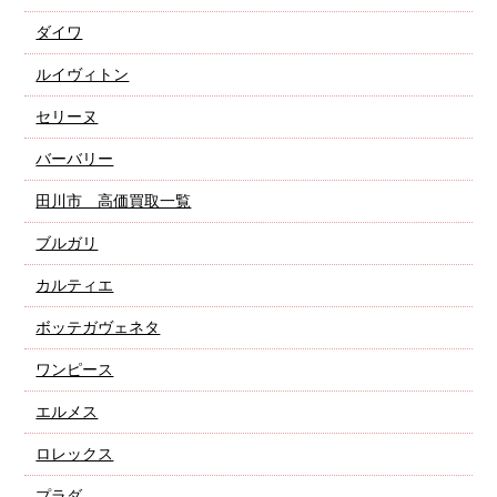
ダイワ
ルイヴィトン
セリーヌ
バーバリー
田川市 高価買取一覧
ブルガリ
カルティエ
ボッテガヴェネタ
ワンピース
エルメス
ロレックス
プラダ