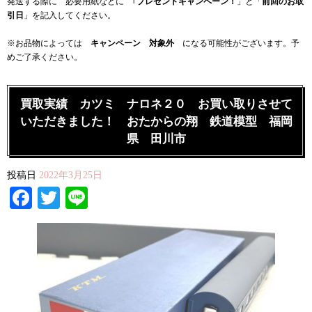
発送する際に 必要用紙などに ｢
プレゼントキャンペーン！
」と「
前回のお取
引日
」を記入してください。
※お品物によっては
キャンペーン 対象外
になる可能性がございます。予
めご了承ください。
買取実績 カツミ ナロネ２０ お買い取りさせて
いただきました！ おたからの翔 鉄道模型 福岡
県 田川市
投稿日
2022年3月25日
Facebook
Twitter
Line