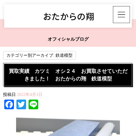
オフィシャルブログ
カテゴリー別アーカイブ:
鉄道模型
買取実績 カツミ オシ２４ お買取させていただ
きました！ おたからの翔 鉄道模型
投稿日
2022年4月1日
Facebook
Twitter
Line