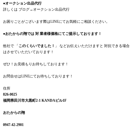
●オークション出品代行
詳しくは ブログ→オークション出品代行
お困りごとがございます際はLINEにてお気軽にご相談ください。
●おたからの翔では 対 業者様価格にてご提示しております！
他社で 「
このくらいでました！
」 などお伝えいただけますと 対抗できる場合
はさせていただいております！
ぜひ！お見積もりお待ちしております！
お問合せはLINEにてお待ちしております！
住所
826-0025
福岡県田川市大黒町2-1 KANDAビル1F
おたからの翔
0947-42-2901