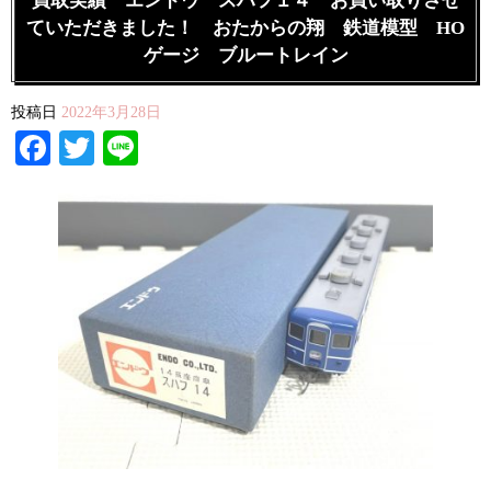
買取実績 エンドウ スハフ１４ お買い取りさせ
ていただきました！ おたからの翔 鉄道模型 HO
ゲージ ブルートレイン
投稿日
2022年3月28日
Facebook
Twitter
Line