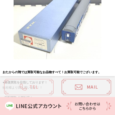
おたからの翔では買取可能なお品物すべて！お買取可能でございます。
●高価買取を目指しております！
他社様より高く買います！！
●宅配買取 全国対応！
元払いにてご対応しております！
お品物によっては
着払い
対応しております！