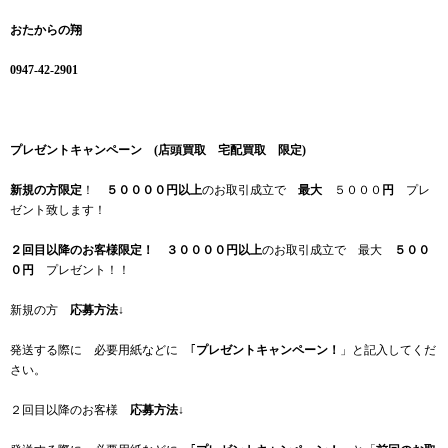
おたからの翔
0947-42-2901
プレゼントキャンペーン (店頭買取 宅配買取 限定)
新規の方限定
！
５００００円以上
のお取引成立で
最大
５０００
円
プレ
ゼント致します！
２回目以降のお客様限定！
３００００円以上
のお取引成立で 最大
５００
０円
プレゼント！！
新規の方
応募方法
↓
発送する際に 必要用紙などに ｢
プレゼントキャンペーン！
」と記入してくだ
さい。
２回目以降のお客様
応募方法
↓