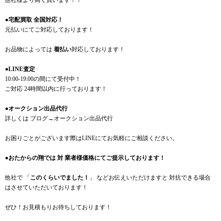
他社様より高く買います！！
●宅配買取 全国対応！
元払いにてご対応しております！
お品物によっては
着払い
対応しております！
●LINE査定
10:00-19:00の間にて受付中！
ご対応 24時間以内に行っております！
●オークション出品代行
詳しくは ブログ→オークション出品代行
お困りごとがございます際はLINEにてお気軽にご相談ください。
●おたからの翔では 対 業者様価格にてご提示しております！
他社で 「
このくらいでました！
」 などお伝えいただけますと 対抗できる場合
はさせていただいております！
ぜひ！お見積もりお待ちしております！