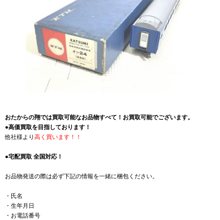
おたからの翔では買取可能なお品物すべて！お買取可能でございます。
●高価買取を目指しております！
他社様より
高く買います！！
●宅配買取 全国対応！
お品物発送の際は必ず下記の情報を一緒に梱包ください。
・氏名
・生年月日
・お電話番号