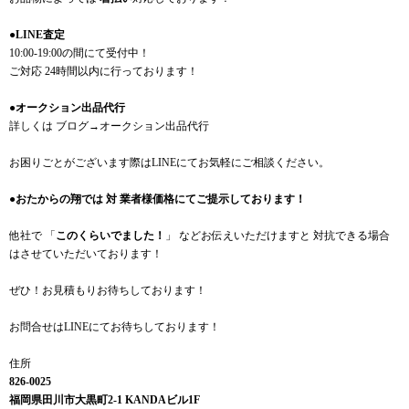
●LINE査定
10:00-19:00の間にて受付中！
ご対応 24時間以内に行っております！
●オークション出品代行
詳しくは ブログ→オークション出品代行
お困りごとがございます際はLINEにてお気軽にご相談ください。
●おたからの翔では 対 業者様価格にてご提示しております！
他社で 「
このくらいでました！
」 などお伝えいただけますと 対抗できる場合
はさせていただいております！
ぜひ！お見積もりお待ちしております！
お問合せはLINEにてお待ちしております！
住所
826-0025
福岡県田川市大黒町2-1 KANDAビル1F