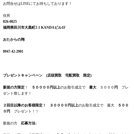
お問合せはLINEにてお待ちしております！
住所
826-0025
福岡県田川市大黒町2-1 KANDAビル1F
おたからの翔
0947-42-2901
プレゼントキャンペーン (店頭買取 宅配買取 限定)
新規の方限定
！
５００００円以上
のお取引成立で
最大
５０００
円
プレ
ゼント致します！
２回目以降のお客様限定！
３００００円以上
のお取引成立で 最大
５００
０円
プレゼント！！
新規の方
応募方法
↓