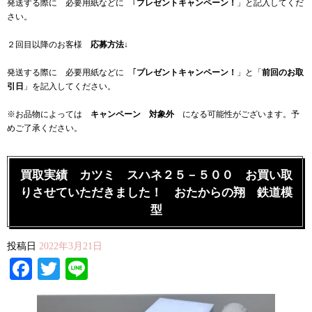
発送する際に 必要用紙などに ｢
プレゼントキャンペーン！
」と記入してくだ
さい。
２回目以降のお客様
応募方法
↓
発送する際に 必要用紙などに ｢
プレゼントキャンペーン！
」と「
前回のお取
引日
」を記入してください。
※お品物によっては
キャンペーン 対象外
になる可能性がございます。予
めご了承ください。
買取実績 カツミ スハネ２５－５００ お買い取
りさせていただきました！ おたからの翔 鉄道模
型
投稿日
2022年3月21日
Facebook
Twitter
Line