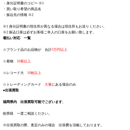
・身分証明書のコピー ※1
・買い取り希望の商品名
・振込先の情報 ※2
※1 身分証明書の現住所が異なる場合は現住所もお送りください。
※2 振込口座は必ずお客様ご本人の口座をお願い致します。
着払い対応 一覧
☆ブランド品のお品物が 合計
5万円以上
☆着物
10着以上
☆レコード大
10枚以上
☆トレーディングカード
大量
にある場合のみ
●出張買取
福岡県内 出張買取可能でございます
。
他県様 一度ご相談ください。
※出張買取の際、査定のみの場合 出張費を頂戴しております。