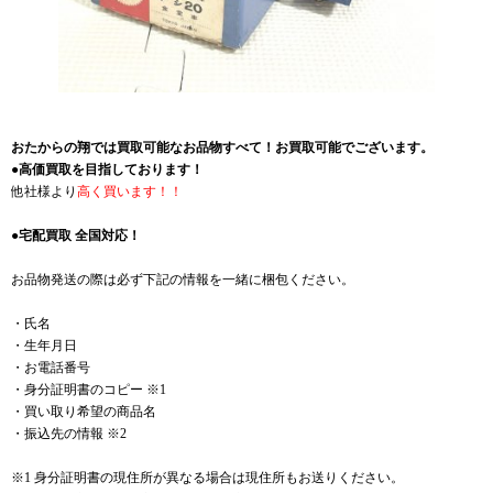
おたからの翔では買取可能なお品物すべて！お買取可能でございます。
●高価買取を目指しております！
他社様より
高く買います！！
●宅配買取 全国対応！
お品物発送の際は必ず下記の情報を一緒に梱包ください。
・氏名
・生年月日
・お電話番号
・身分証明書のコピー ※1
・買い取り希望の商品名
・振込先の情報 ※2
※1 身分証明書の現住所が異なる場合は現住所もお送りください。