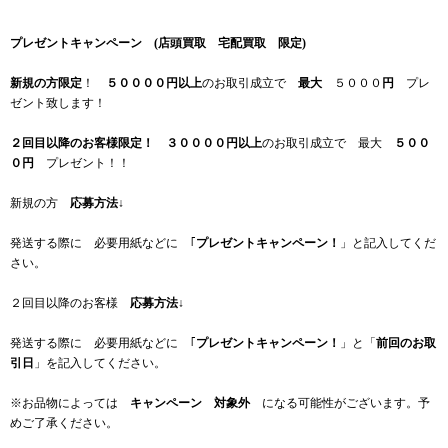
プレゼントキャンペーン (店頭買取 宅配買取 限定)
新規の方限定
！
５００００円以上
のお取引成立で
最大
５０００
円
プレ
ゼント致します！
２回目以降のお客様限定！
３００００円以上
のお取引成立で 最大
５００
０円
プレゼント！！
新規の方
応募方法
↓
発送する際に 必要用紙などに ｢
プレゼントキャンペーン！
」と記入してくだ
さい。
２回目以降のお客様
応募方法
↓
発送する際に 必要用紙などに ｢
プレゼントキャンペーン！
」と「
前回のお取
引日
」を記入してください。
※お品物によっては
キャンペーン 対象外
になる可能性がございます。予
めご了承ください。