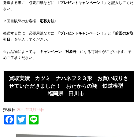
発送する際に 必要用紙などに ｢
プレゼントキャンペーン！
」と記入してくだ
さい。
２回目以降のお客様
応募方法
↓
発送する際に 必要用紙などに ｢
プレゼントキャンペーン！
」と「
前回のお取
引日
」を記入してください。
※お品物によっては
キャンペーン 対象外
になる可能性がございます。予
めご了承ください。
買取実績 カツミ ナハネフ２３形 お買い取りさ
せていただきました！ おたからの翔 鉄道模型
福岡県 田川市
投稿日
2022年3月26日
Facebook
Twitter
Line