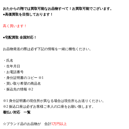
おたからの翔では買取可能なお品物すべて！お買取可能でございます。
●高価買取を目指しております！
高く買います！
●宅配買取 全国対応！
お品物発送の際は必ず下記の情報を一緒に梱包ください。
・氏名
・生年月日
・お電話番号
・身分証明書のコピー ※1
・買い取り希望の商品名
・振込先の情報 ※2
※1 身分証明書の現住所が異なる場合は現住所もお送りください。
※2 振込口座は必ずお客様ご本人の口座をお願い致します。
着払い対応 一覧
☆ブランド品のお品物が 合計
5万円以上