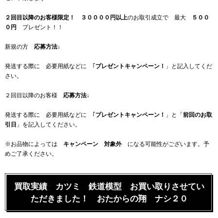
２回目以降のお客様限定！
３００００円以上
のお取引成立で 最大
５００
０円
プレゼント！！
新規の方
応募方法
↓
発送する際に 必要用紙などに ｢
プレゼントキャンペーン！
」と記入してくだ
さい。
２回目以降のお客様
応募方法
↓
発送する際に 必要用紙などに ｢
プレゼントキャンペーン！
」と「
前回のお取
引日
」を記入してください。
※お品物によっては
キャンペーン 対象外
になる可能性がございます。予
めご了承ください。
買取実績 カツミ 鉄道模型 お買い取りさせてい
ただきました！ おたからの翔 ナシ２０