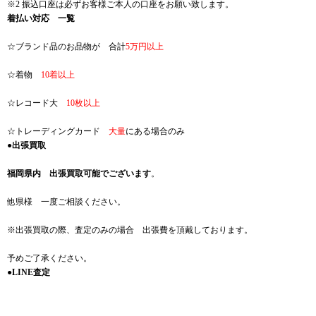
※2 振込口座は必ずお客様ご本人の口座をお願い致します。
着払い対応 一覧
☆ブランド品のお品物が 合計
5万円以上
☆着物
10着以上
☆レコード大
10枚以上
☆トレーディングカード
大量
にある場合のみ
●出張買取
福岡県内 出張買取可能でございます
。
他県様 一度ご相談ください。
※出張買取の際、査定のみの場合 出張費を頂戴しております。
予めご了承ください。
●LINE査定