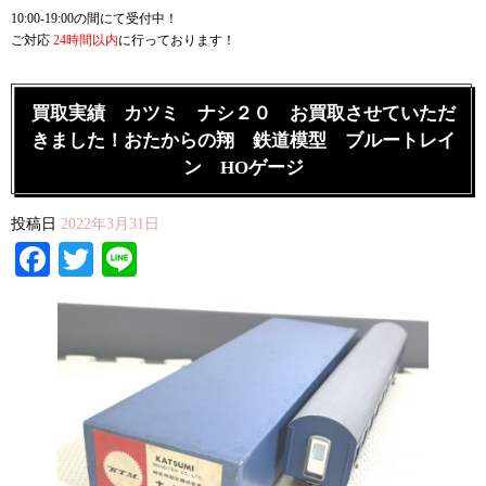
10:00-19:00の間にて受付中！
ご対応
24時間以内
に行っております！
買取実績 カツミ ナシ２０ お買取させていただ
きました！おたからの翔 鉄道模型 ブルートレイ
ン HOゲージ
投稿日
2022年3月31日
Facebook
Twitter
Line