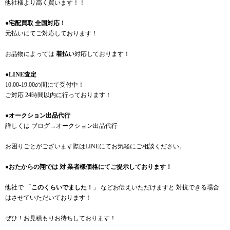
他社様より高く買います！！
●宅配買取 全国対応！
元払いにてご対応しております！
お品物によっては
着払い
対応しております！
●LINE査定
10:00-19:00の間にて受付中！
ご対応 24時間以内に行っております！
●オークション出品代行
詳しくは ブログ→オークション出品代行
お困りごとがございます際はLINEにてお気軽にご相談ください。
●おたからの翔では 対 業者様価格にてご提示しております！
他社で 「
このくらいでました！
」 などお伝えいただけますと 対抗できる場合
はさせていただいております！
ぜひ！お見積もりお待ちしております！