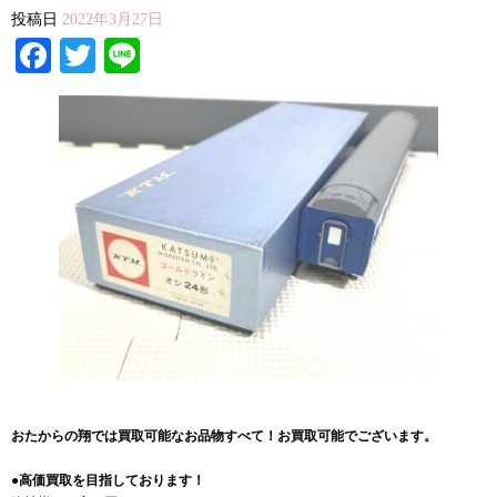
投稿日
2022年3月27日
Facebook
Twitter
Line
おたからの翔では買取可能なお品物すべて！お買取可能でございます。
●高価買取を目指しております！