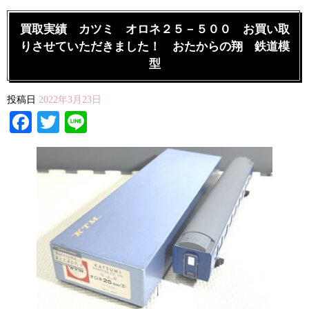
買取実績 カツミ オロネ２５－５００ お買い取
りさせていただきました！ おたからの翔 鉄道模
型
投稿日
2022年3月23日
Facebook
Twitter
Line