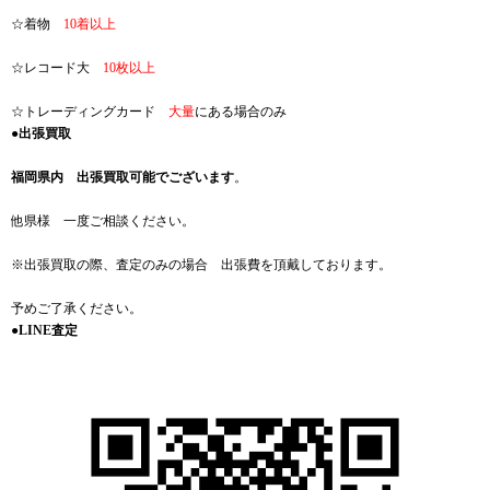
☆着物
10着以上
☆レコード大
10枚以上
☆トレーディングカード
大量
にある場合のみ
●出張買取
福岡県内 出張買取可能でございます
。
他県様 一度ご相談ください。
※出張買取の際、査定のみの場合 出張費を頂戴しております。
予めご了承ください。
●LINE査定