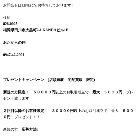
お問合せはLINEにてお待ちしております！
住所
826-0025
福岡県田川市大黒町2-1 KANDAビル1F
おたからの翔
0947-42-2901
プレゼントキャンペーン (店頭買取 宅配買取 限定)
新規の方限定
！
５００００円以上
のお取引成立で
最大
５０００
円
プレ
ゼント致します！
２回目以降のお客様限定！
３００００円以上
のお取引成立で 最大
５００
０円
プレゼント！！
新規の方
応募方法
↓