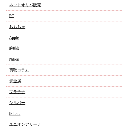
ネットオリパ販売
PC
おもちゃ
Apple
腕時計
Nikon
買取コラム
貴金属
プラチナ
シルバー
iPhone
ユニオンアリーナ