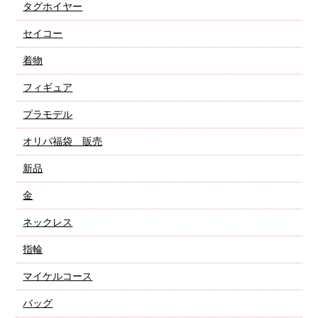
タグホイヤー
セイコー
着物
フィギュア
プラモデル
オリパ福袋 販売
新品
金
ネックレス
指輪
マイケルコース
バッグ