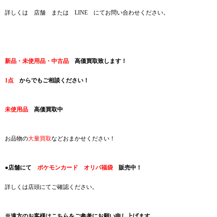
詳しくは 店舗 または LINE にてお問い合わせください。
新品・未使用品・中古品
高価買取致します！
1点
からでもご相談ください！
未使用品
高価買取中
お品物の
大量買取
などおまかせください！
●店舗にて
ポケモンカード オリパ福袋
販売中！
詳しくは店頭にてご確認ください。
※遠方のお客様はこちらをご参考にお願い申し
上げます。