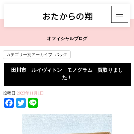
オフィシャルブログ
カテゴリー別アーカイブ:
バッグ
田川市 ルイヴィトン モノグラム 買取りまし
た！
投稿日
2023年11月1日
Facebook
Twitter
Line