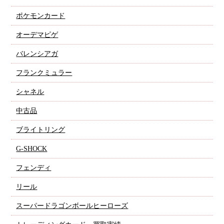
ポケモンカード
オーデマピゲ
バレンシアガ
フランクミュラー
シャネル
中古品
ブライトリング
G-SHOCK
フェンディ
リール
スーパードラゴンボールヒーローズ