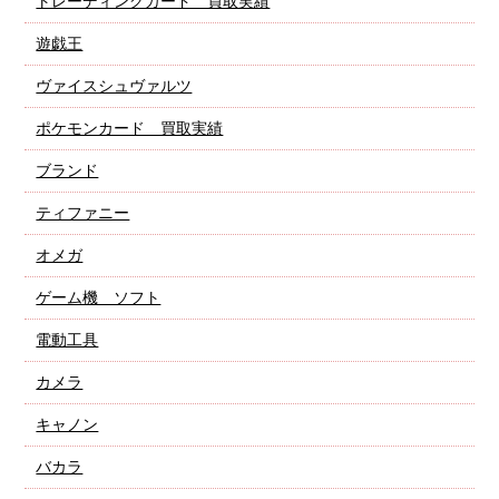
トレーディングカード 買取実績
遊戯王
ヴァイスシュヴァルツ
ポケモンカード 買取実績
ブランド
ティファニー
オメガ
ゲーム機 ソフト
電動工具
カメラ
キャノン
バカラ