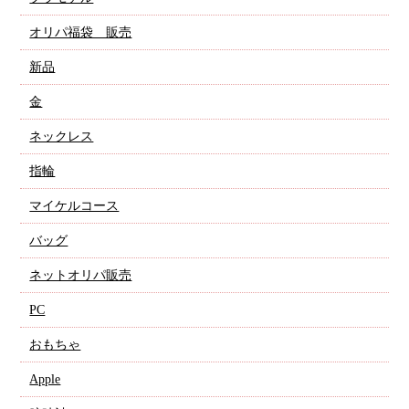
オリパ福袋 販売
新品
金
ネックレス
指輪
マイケルコース
バッグ
ネットオリパ販売
PC
おもちゃ
Apple