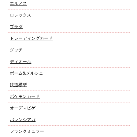
エルメス
ロレックス
プラダ
トレーディングカード
グッチ
ディオール
ボーム&メルシェ
鉄道模型
ポケモンカード
オーデマピゲ
バレンシアガ
フランクミュラー