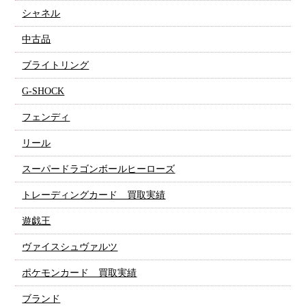
シャネル
中古品
ブライトリング
G-SHOCK
フェンディ
リール
スーパードラゴンボールヒーローズ
トレーディングカード 買取実績
遊戯王
ヴァイスシュヴァルツ
ポケモンカード 買取実績
ブランド