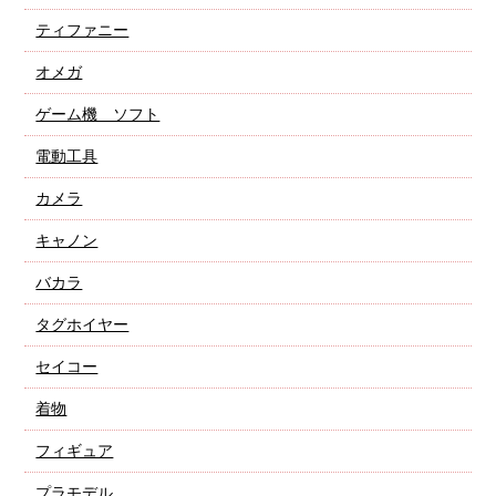
ティファニー
オメガ
ゲーム機 ソフト
電動工具
カメラ
キャノン
バカラ
タグホイヤー
セイコー
着物
フィギュア
プラモデル