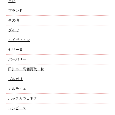
日記
ブランド
その他
ダイワ
ルイヴィトン
セリーヌ
バーバリー
田川市 高価買取一覧
ブルガリ
カルティエ
ボッテガヴェネタ
ワンピース