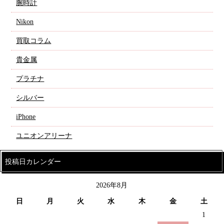
腕時計
Nikon
買取コラム
貴金属
プラチナ
シルバー
iPhone
ユニオンアリーナ
投稿日カレンダー
2026年8月
日
月
火
水
木
金
土
1